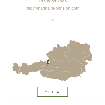
+43 6584 7488
info@mariaalm-pension.com
Anreise